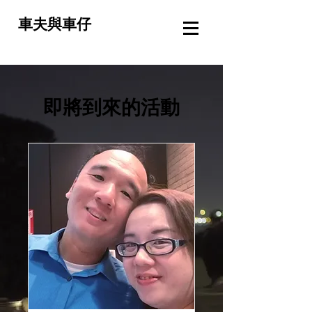
車夫與車仔
即將到來的活動